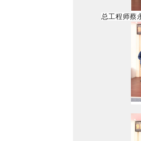
总工程师蔡永