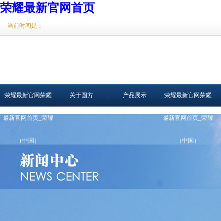
荣耀最新官网首页
当前时间是：
荣耀最新官网荣耀
关于圆方
产品展示
荣耀最新官网荣耀
最新官网首页_荣耀
最新官网首页_荣耀
（中国）
（中国）