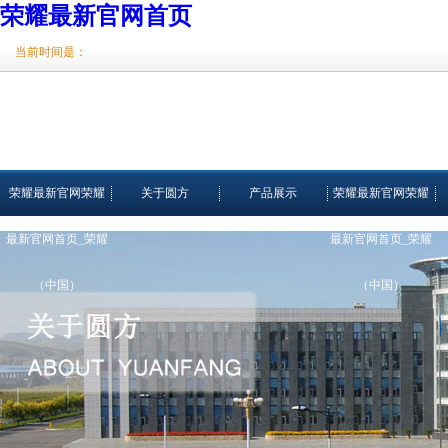
荣耀最新官网首页
当前时间是：
荣耀最新官网荣耀
关于圆方
产品展示
荣耀最新官网荣耀
最新官网首页_荣耀
最新官网首页_荣耀
（中国）
（中国）