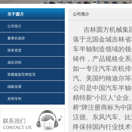
关于圆方
公司简介
公司简介
吉林圆方机械集团公
落于北国金城吉林省
董事长致辞
车半轴制造领域的领
荣誉资质
铸件，产品规格全系
成长历程
如一专注汽车农机传
荣耀最新官网首页
汽、美国约翰迪尔等
公司是中国汽车半轴
战略发展
精特新“小巨人”企
发明专利
桥”牌注册商标为中
汉德、东风汽车、比
终保持国内行业技术