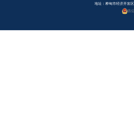
地址：桦甸市经济开发区全兴大
吉公