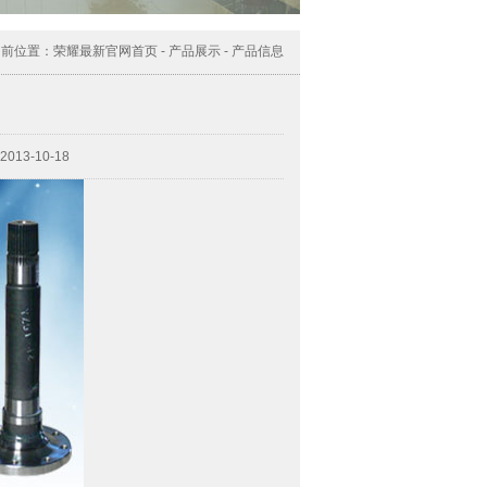
前位置：荣耀最新官网首页 - 产品展示 - 产品信息
2013-10-18