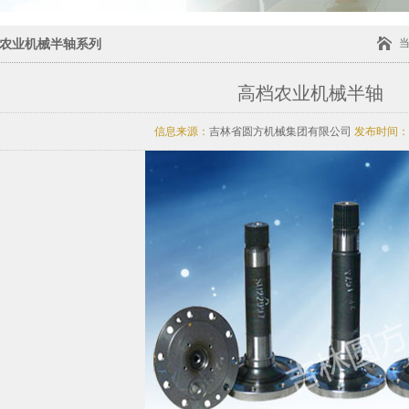
农业机械半轴系列
当
高档农业机械半轴
信息来源：
吉林省圆方机械集团有限公司
发布时间：