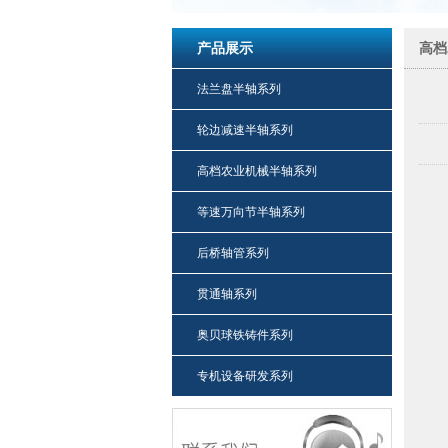
产品展示
高档
法兰盘半轴系列
轮边减速半轴系列
高档农业机械半轴系列
等速万向节半轴系列
后桥轴管系列
贯通轴系列
奥贝球铁铸件系列
专机设备研发系列