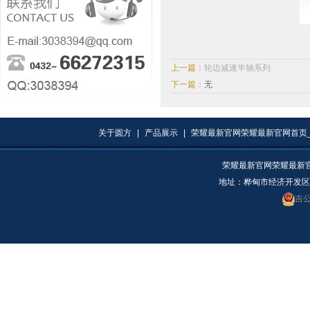
上一篇：
轮边减速半轴系列
下一篇：
无
关于圆方
|
产品展示
|
荣耀最新官网荣耀最新官网首页
荣耀最新官网荣耀最新官
地址：桦甸市经济开发区全兴大
吉公