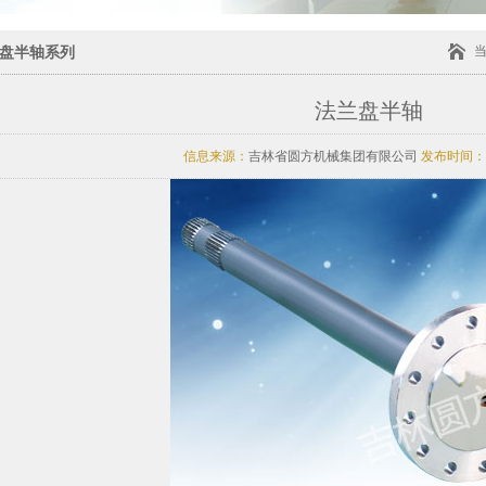
盘半轴系列
当
法兰盘半轴
信息来源：
吉林省圆方机械集团有限公司
发布时间：