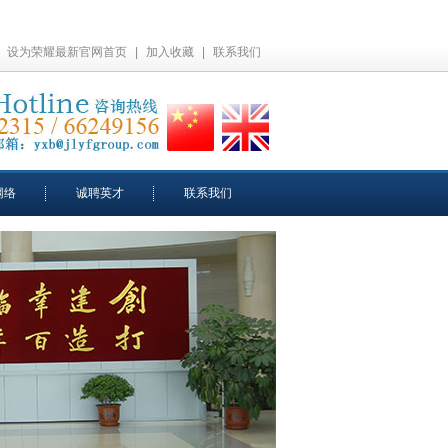
|
设为荣耀最新官网首页
|
加入收藏
|
联系我们
网络
诚聘英才
联系我们